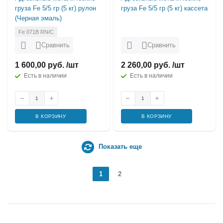
груза Fe 5/5 гр (5 кг) рулон
груза Fe 5/5 гр (5 кг) кассета
(Черная эмаль)
Fe 071B RN/C
Сравнить
Сравнить
1 600,00 руб. /шт
2 260,00 руб. /шт
Есть в наличии
Есть в наличии
В КОРЗИНУ
В КОРЗИНУ
Показать еще
1
2