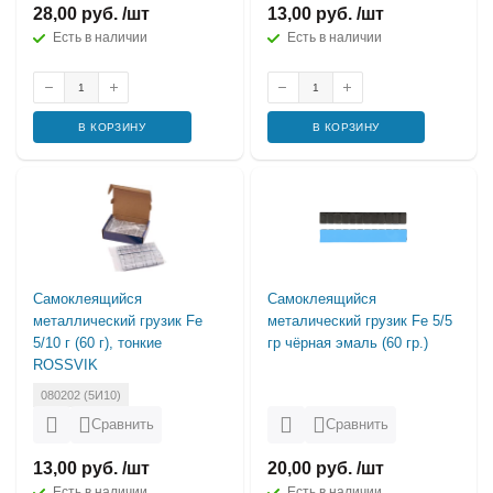
28,00 руб. /шт
13,00 руб. /шт
Есть в наличии
Есть в наличии
В КОРЗИНУ
В КОРЗИНУ
Самоклеящийся
Самоклеящийся
металлический грузик Fe
металический грузик Fe 5/5
5/10 г (60 г), тонкие
гр чёрная эмаль (60 гр.)
ROSSVIK
080202 (5И10)
Сравнить
Сравнить
13,00 руб. /шт
20,00 руб. /шт
Есть в наличии
Есть в наличии