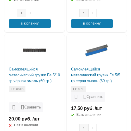
В КОРЗИНУ
В КОРЗИНУ
Самоклеящийся
Самоклеящийся
металический грузик Fe 5/10
металический грузик Fe 5/5
гр чёрная эмаль (60 гр.)
гр серая эмаль (60 гр.)
FE-081B
FE-071
Сравнить
Сравнить
17,50 руб. /шт
Есть в наличии
20,00 руб. /шт
Нет в наличии