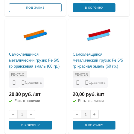
ПОД ЗАКАЗ
В КОРЗИНУ
Самоклеящийся
Самоклеящийся
металический грузик Fe 5/5
металический грузик Fe 5/5
гр оранжевая эмаль (60 гр.)
гр красная эмаль (60 гр.)
FE-071O
FE-071R
Сравнить
Сравнить
20,00 руб. /шт
20,00 руб. /шт
Есть в наличии
Есть в наличии
В КОРЗИНУ
В КОРЗИНУ