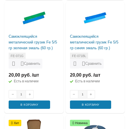
Самоклеящийся
Самоклеящийся
металический грузик Fe 5/5
металический грузик Fe 5/5
гр зеленая эмаль (60 гр.)
гр синяя эмаль (60 гр.)
FE-071G
FE-071BL
Сравнить
Сравнить
20,00 руб. /шт
20,00 руб. /шт
Есть в наличии
Есть в наличии
В КОРЗИНУ
В КОРЗИНУ
Хит
Новинка