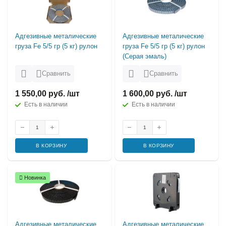
Адгезивные металические
Адгезивные металические
груза Fe 5/5 гр (5 кг) рулон
груза Fe 5/5 гр (5 кг) рулон
(Серая эмаль)
Сравнить
Сравнить
1 550,00 руб. /шт
1 600,00 руб. /шт
Есть в наличии
Есть в наличии
В КОРЗИНУ
В КОРЗИНУ
Новинка
Адгезивные металические
Адгезивные металические