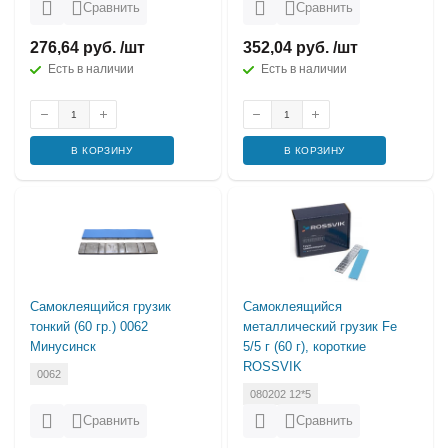
Сравнить
Сравнить
276,64 руб. /шт
352,04 руб. /шт
Есть в наличии
Есть в наличии
В КОРЗИНУ
В КОРЗИНУ
Самоклеящийся грузик
Самоклеящийся
тонкий (60 гр.) 0062
металлический грузик Fe
Минусинск
5/5 г (60 г), короткие
ROSSVIK
0062
080202 12*5
Сравнить
Сравнить