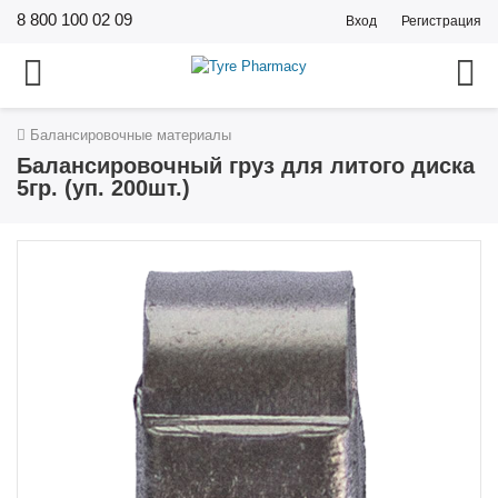
8 800 100 02 09
Вход
Регистрация
Балансировочные материалы
Балансировочный груз для литого диска
5гр. (уп. 200шт.)