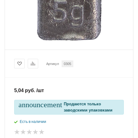
Артикул
0305
5,04 руб. /шт
announcement
Продаются только
заводскими упаковками
Есть в наличии