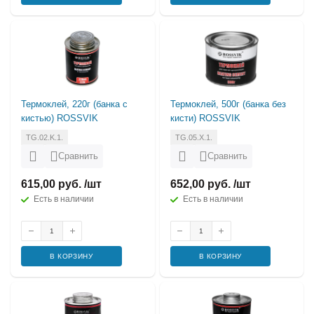
Термоклей, 220г (банка с
Термоклей, 500г (банка без
кистью) ROSSVIK
кисти) ROSSVIK
TG.02.K.1.
TG.05.X.1.
Сравнить
Сравнить
615,00 руб. /шт
652,00 руб. /шт
Есть в наличии
Есть в наличии
В КОРЗИНУ
В КОРЗИНУ