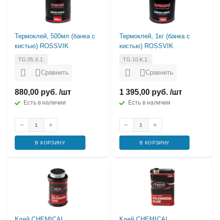
Термоклей, 500мл (банка с
Термоклей, 1кг (банка с
кистью) ROSSVIK
кистью) ROSSVIK
TG.05.X.1.
TG.10.K.1.
Сравнить
Сравнить
880,00 руб. /шт
1 395,00 руб. /шт
Есть в наличии
Есть в наличии
В КОРЗИНУ
В КОРЗИНУ
Клей CHEMICAL
Клей CHEMICAL