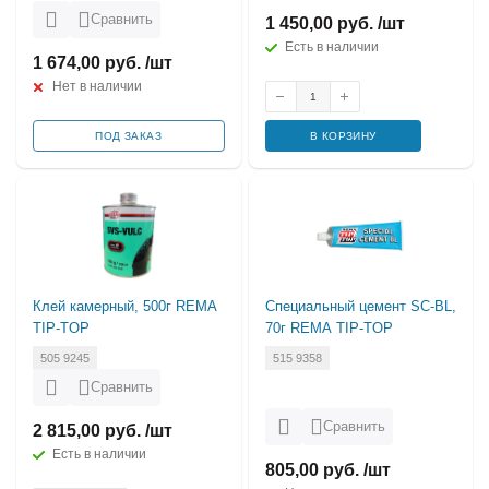
Сравнить
1 450,00 руб. /шт
Есть в наличии
1 674,00 руб. /шт
Нет в наличии
ПОД ЗАКАЗ
В КОРЗИНУ
Клей камерный, 500г REMA
Специальный цемент SC-BL,
TIP-TOP
70г REMA TIP-TOP
505 9245
515 9358
Сравнить
Сравнить
2 815,00 руб. /шт
Есть в наличии
805,00 руб. /шт