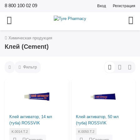
8 800 100 02 09
Вход
Регистрация
Химическая продукция
Клей (Cement)
Фильтр
Клей активатор, 14 мл
Клей активатор, 50 мл
(туба) ROSSVIK
(туба) ROSSVIK
K.0014.T.2
K.0050.T.2
Сравнить
Сравнить