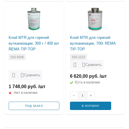
Клей MTR для горячей
Клей MTR для горячей
вулканизации, 300 г / 400 мл
вулканизации, 700г REMA
REMA TIP-TOP
TIP-TOP
516 9208
516 1213
Сравнить
Сравнить
6 620,00 руб. /шт
Есть в наличии
1 748,00 руб. /шт
Нет в наличии
ПОД ЗАКАЗ
В КОРЗИНУ