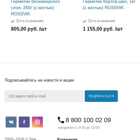
Герметик бескамерного
Герметик бортов шин, 1кг
слоя, 250г (с кистью)
(с кистью) ROSSVIK
ROSSVIK
Есть в наличии
Есть в наличии
805,00 руб. /шт
1 155,00 руб. /шт
Подписывайтесь
на новости и акции
8 800 100 02 09
ежедневно с 9:00 до 19:00
2005–2026 © Tyre
Компания