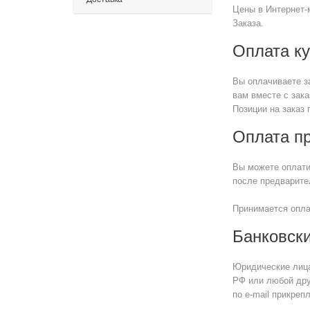
Цены в Интернет-
Заказа.
Оплата ку
Вы оплачиваете з
вам вместе с зака
Позиции на заказ
Оплата п
Вы можете оплати
после предварите
Принимается опла
Банковски
Юридические лица
РФ или любой дру
по e-mail прикре