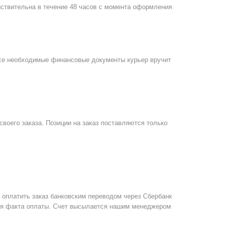
йствительна в течение 48 часов с момента оформления
Все необходимые финансовые документы курьер вручит
воего заказа. Позиции на заказ поставляются только
 оплатить заказ банковским переводом через Сбербанк
ния факта оплаты. Счет высылается нашим менеджером