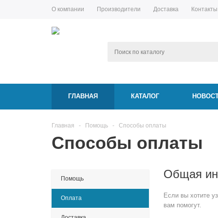
О компании
Производители
Доставка
Контакты
ГЛАВНАЯ
КАТАЛОГ
НОВОС
Главная
-
Помощь
-
Способы оплаты
Способы оплаты
Общая и
Помощь
Если вы хотите у
Оплата
вам помогут.
Доставка