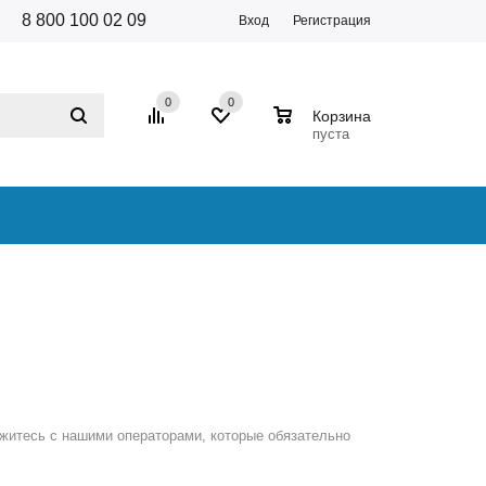
8 800 100 02 09
Вход
Регистрация
0
0
0
Корзина
пуста
житесь с нашими операторами, которые обязательно