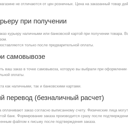
магазине не отличаются от цен розничных. Цена на заказанный товар де
рьеру при получении
аказ курьеру наличными или банковской картой при получении товара. 
зом.
 поставляются только после предварительной оплаты.
ри самовывозе
ть ваш заказ в точке самовывоза, которую вы выбрали при оформлении с
льной оплаты.
та как наличными, так и банковскими картами.
й перевод (безналичный расчет)
 оплачивают заказ согласно выписанному счету. Физические лица могут
гой банк. Формирование заказа производится сразу после подтвержде
пленным файлом к письму после подтверждения заказа.