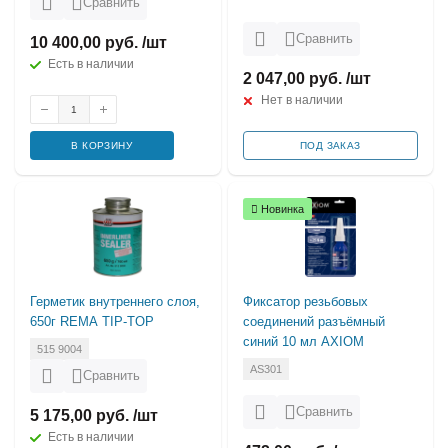
Сравнить
Сравнить
10 400,00 руб. /шт
Есть в наличии
2 047,00 руб. /шт
Нет в наличии
В КОРЗИНУ
ПОД ЗАКАЗ
Новинка
Герметик внутреннего слоя,
Фиксатор резьбовых
650г REMA TIP-TOP
соединений разъёмный
синий 10 мл AXIOM
515 9004
AS301
Сравнить
Сравнить
5 175,00 руб. /шт
Есть в наличии