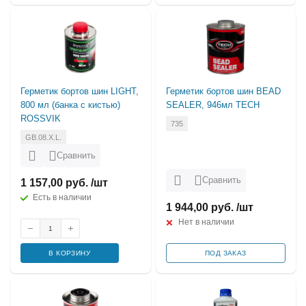
Герметик бортов шин LIGHT,
Герметик бортов шин BEAD
800 мл (банка с кистью)
SEALER, 946мл TECH
ROSSVIK
735
GB.08.X.L.
Сравнить
Сравнить
1 157,00 руб. /шт
Есть в наличии
1 944,00 руб. /шт
Нет в наличии
В КОРЗИНУ
ПОД ЗАКАЗ