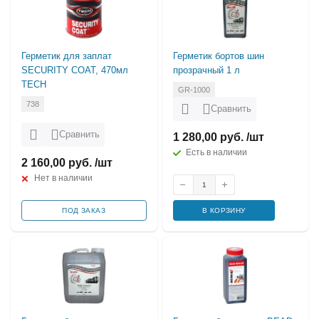
Герметик для заплат
Герметик бортов шин
SECURITY COAT, 470мл
прозрачный 1 л
TECH
GR-1000
738
Сравнить
Сравнить
1 280,00 руб. /шт
Есть в наличии
2 160,00 руб. /шт
Нет в наличии
ПОД ЗАКАЗ
В КОРЗИНУ