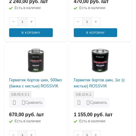
2 240,00 руб. /шт
470,00 руб. /шт
Есть в наличии
Есть в наличии
В КОРЗИНУ
В КОРЗИНУ
Герметик бортов шин, 500мл
Герметик бортов шин, 1кг (с
(банка с кистью) ROSSVIK
кистью) ROSSVIK
GB.05.K.X.1
GB.10.K.1.
Сравнить
Сравнить
670,00 руб. /шт
1 155,00 руб. /шт
Есть в наличии
Есть в наличии