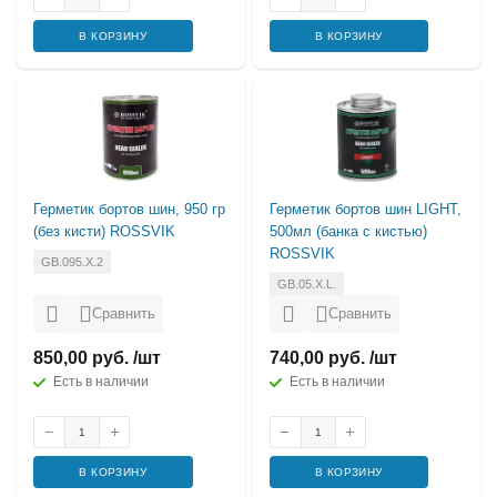
В КОРЗИНУ
В КОРЗИНУ
Герметик бортов шин, 950 гр
Герметик бортов шин LIGHT,
(без кисти) ROSSVIK
500мл (банка с кистью)
ROSSVIK
GB.095.X.2
GB.05.X.L.
Сравнить
Сравнить
850,00 руб. /шт
740,00 руб. /шт
Есть в наличии
Есть в наличии
В КОРЗИНУ
В КОРЗИНУ