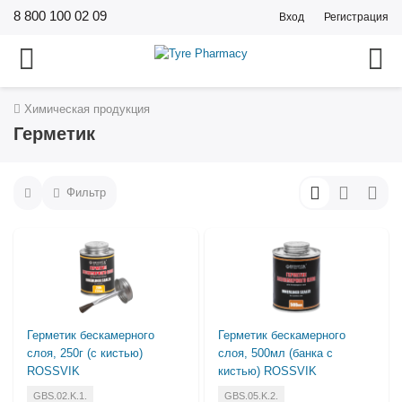
8 800 100 02 09
Вход
Регистрация
Химическая продукция
Герметик
Фильтр
Герметик бескамерного
Герметик бескамерного
слоя, 250г (с кистью)
слоя, 500мл (банка с
ROSSVIK
кистью) ROSSVIK
GBS.02.K.1.
GBS.05.K.2.