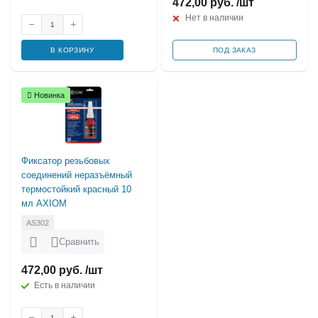
472,00 руб. /шт
Нет в наличии
В КОРЗИНУ
ПОД ЗАКАЗ
Новинка
Фиксатор резьбовых
соединений неразъёмный
термостойкий красный 10
мл AXIOM
AS302
Сравнить
472,00 руб. /шт
Есть в наличии