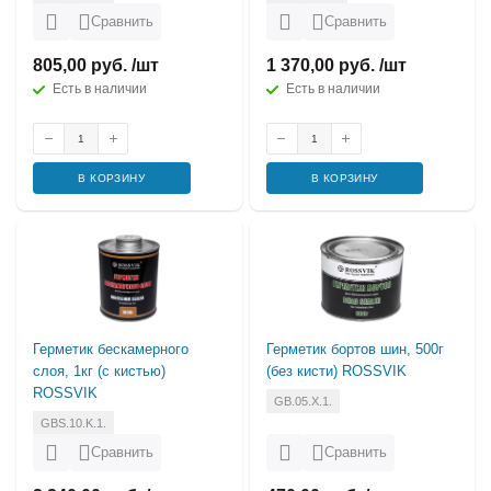
Сравнить
Сравнить
805,00 руб. /шт
1 370,00 руб. /шт
Есть в наличии
Есть в наличии
В КОРЗИНУ
В КОРЗИНУ
Герметик бескамерного
Герметик бортов шин, 500г
слоя, 1кг (с кистью)
(без кисти) ROSSVIK
ROSSVIK
GB.05.X.1.
GBS.10.K.1.
Сравнить
Сравнить