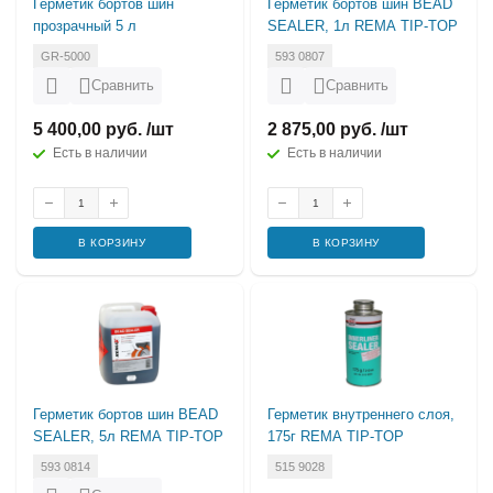
Герметик бортов шин
Герметик бортов шин BEAD
прозрачный 5 л
SEALER, 1л REMA TIP-TOP
GR-5000
593 0807
Сравнить
Сравнить
5 400,00 руб. /шт
2 875,00 руб. /шт
Есть в наличии
Есть в наличии
В КОРЗИНУ
В КОРЗИНУ
Герметик бортов шин BEAD
Герметик внутреннего слоя,
SEALER, 5л REMA TIP-TOP
175г REMA TIP-TOP
593 0814
515 9028