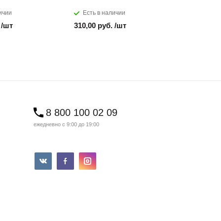
ичии
Есть в наличии
Есть в н
 /шт
310,00 руб. /шт
850,00 ру
8 800 100 02 09
ежедневно с 9:00 до 19:00