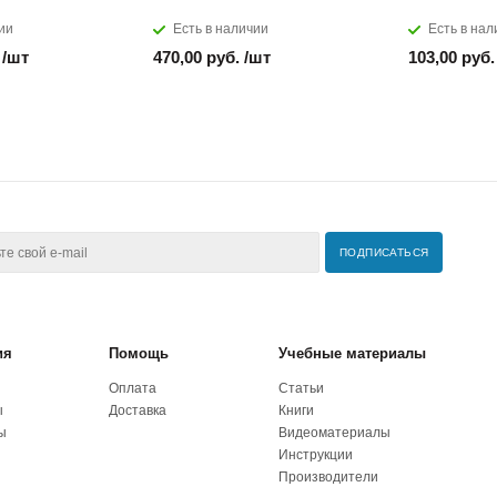
ии
Есть в наличии
Есть в нал
 /шт
470,00 руб. /шт
103,00 руб.
ия
Помощь
Учебные материалы
Оплата
Статьи
ы
Доставка
Книги
ы
Видеоматериалы
Инструкции
Производители