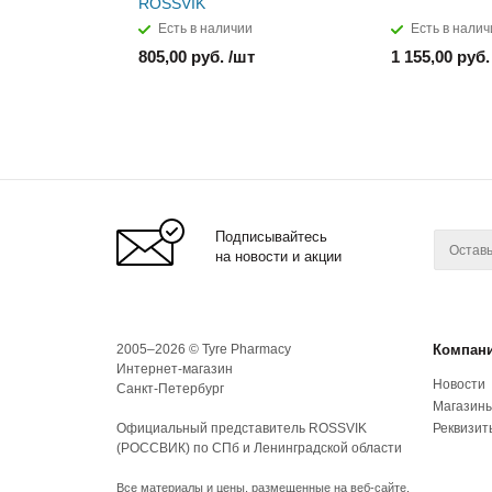
ROSSVIK
Есть в наличии
Есть в налич
805,00 руб. /шт
1 155,00 руб.
Подписывайтесь
на новости и акции
2005–2026 © Tyre Pharmacy
Компан
Интернет-магазин
Новости
Санкт-Петербург
Магазин
Официальный представитель ROSSVIK
Реквизит
(РОССВИК) по СПб и Ленинградской области
Все материалы и цены, размещенные на веб-сайте,