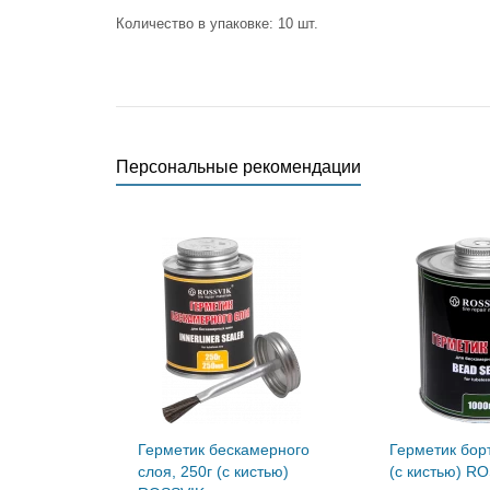
Количество в упаковке: 10 шт.
Персональные рекомендации
Герметик бескамерного
Герметик борт
слоя, 250г (с кистью)
(с кистью) R