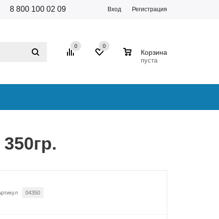
8 800 100 02 09
Вход
Регистрация
0
0
0
Корзина
пуста
350гр.
Артикул
04350