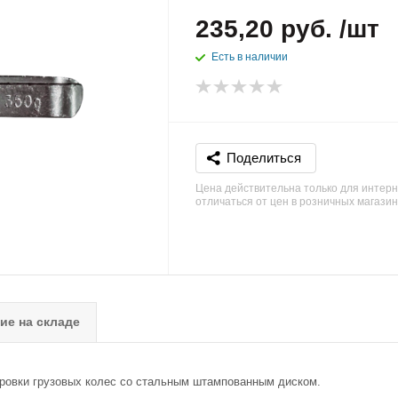
235,20 руб. /шт
Есть в наличии
Поделиться
Цена действительна только для интерн
отличаться от цен в розничных магази
ие на складе
ировки грузовых колес со стальным штампованным диском.