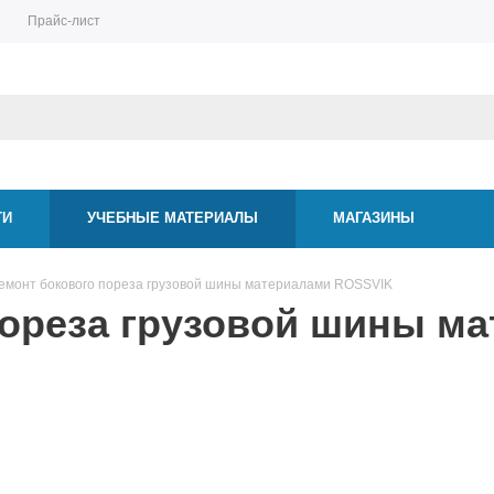
Прайс-лист
ТИ
УЧЕБНЫЕ МАТЕРИАЛЫ
МАГАЗИНЫ
емонт бокового пореза грузовой шины материалами ROSSVIK
пореза грузовой шины м