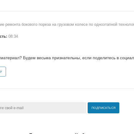
ие ремонта бокового пореза на грузовом колесе по одноэтапной техно
сть:
08:34
материал? Будем весьма признательны, если поделитесь в социал
У