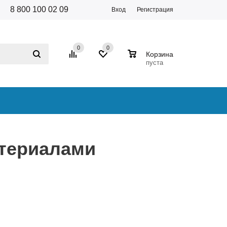
8 800 100 02 09
Вход
Регистрация
0
0
0
Корзина
пуста
атериалами