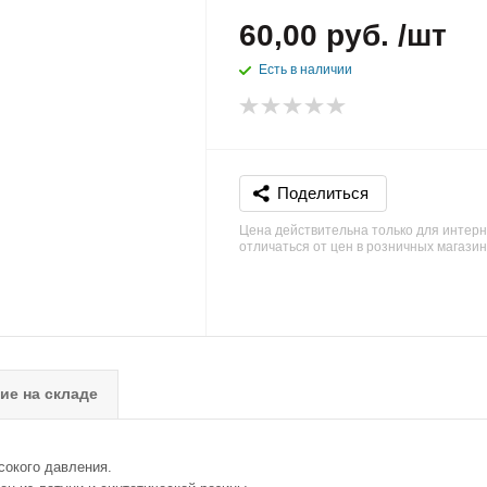
60,00 руб. /шт
Есть в наличии
Поделиться
Цена действительна только для интерн
отличаться от цен в розничных магази
ие на складе
сокого давления.