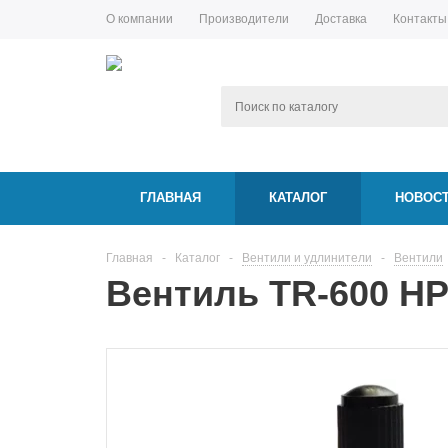
О компании
Производители
Доставка
Контакты
ГЛАВНАЯ
КАТАЛОГ
НОВОС
Главная
-
Каталог
-
Вентили и удлинители
-
Вентили
Вентиль TR-600 H