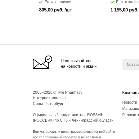
Есть в наличии
Есть в налич
805,00 руб. /шт
1 155,00 руб.
Подписывайтесь
на новости и акции
2005–2026 © Tyre Pharmacy
Компан
Интернет-магазин
Новости
Санкт-Петербург
Магазин
Официальный представитель ROSSVIK
Реквизит
(РОССВИК) по СПб и Ленинградской области
Все материалы и цены, размещенные на веб-сайте,
носят справочный характер и не являются