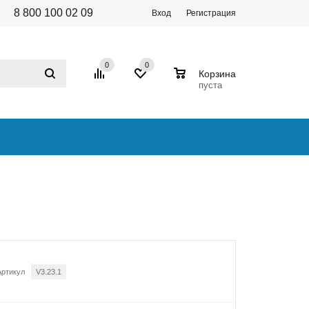
8 800 100 02 09
Вход
Регистрация
0
0
0
Корзина
пуста
Артикул
V3.23.1