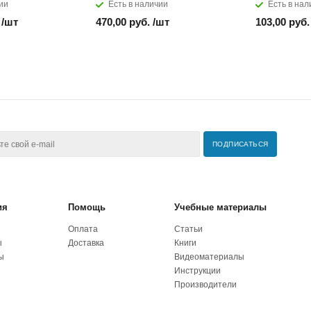
ии
Есть в наличии
Есть в нал
 /шт
470,00 руб. /шт
103,00 руб.
ия
Помощь
Учебные материалы
Оплата
Статьи
ы
Доставка
Книги
ы
Видеоматериалы
Инструкции
Производители