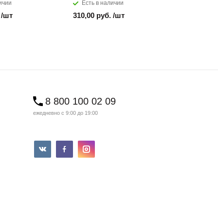
ичии
Есть в наличии
Есть в н
 /шт
310,00 руб. /шт
850,00 ру
8 800 100 02 09
ежедневно с 9:00 до 19:00