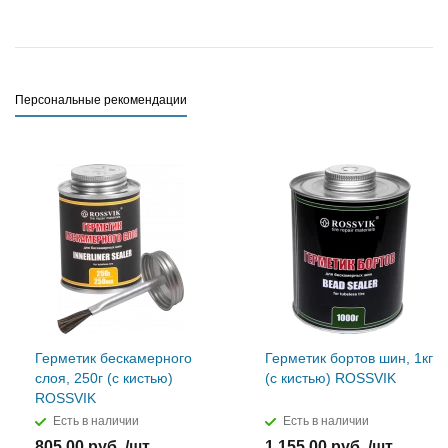
Персональные рекомендации
Герметик бескамерного
Герметик бортов шин, 1кг
слоя, 250г (с кистью)
(с кистью) ROSSVIK
ROSSVIK
Есть в наличии
Есть в наличии
805,00 руб. /шт
1 155,00 руб. /шт