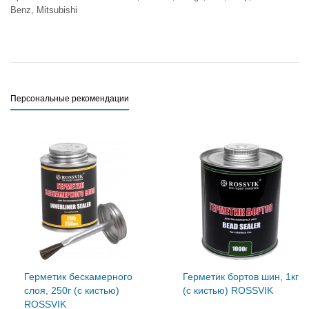
Benz, Mitsubishi
Персональные рекомендации
Герметик бескамерного
Герметик бортов шин, 1кг
слоя, 250г (с кистью)
(с кистью) ROSSVIK
ROSSVIK