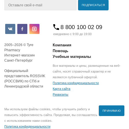
8 800 100 02 09
ежедневно с 9:00 до 19:00
2005–2026 © Tyre
Компания
Pharmacy
Помощь
Интернет-магазин
Учебные материалы
Санкт-Петербург
Все материалы и цены, размещенные на веб-
Официальный
сайте, носят справочный характер и не
представитель ROSSVIK
являются публичной офертой.
(РОССВИК) по СПб и
Политика конфиденциальности
Ленинградской области
Карта сайта
Реквизиты
Мы используем файлы cookies, чтобы улучшить работу и
ПРИНИМАЮ
повысить эффективность сайта. Продолжая, вы соглашаетесь
с использованием нами cookies.
Политика конфиденциальности