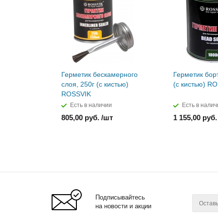
Герметик бескамерного
Герметик борт
слоя, 250г (с кистью)
(с кистью) R
ROSSVIK
Есть в наличии
Есть в налич
805,00 руб. /шт
1 155,00 руб.
Подписывайтесь
на новости и акции