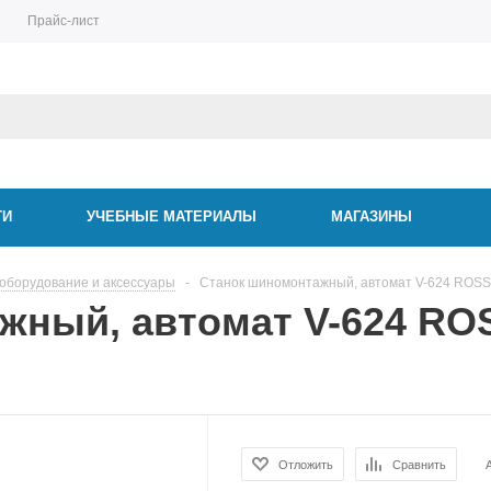
Прайс-лист
ТИ
УЧЕБНЫЕ МАТЕРИАЛЫ
МАГАЗИНЫ
борудование и аксессуары
-
Станок шиномонтажный, автомат V-624 ROSSVI
ный, автомат V-624 ROS
Отложить
Сравнить