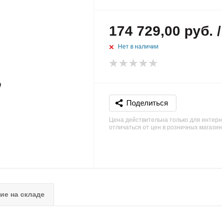
174 729,00 руб. 
Нет в наличии
Поделиться
Цена действительна только для интерн
отличаться от цен в розничных магази
ие на складе