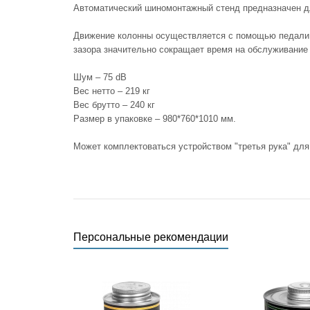
Автоматический шиномонтажный стенд предназначен дл
Движение колонны осуществляется с помощью педали п
зазора значительно сокращает время на обслуживание 
Шум – 75 dB
Вес нетто – 219 кг
Вес брутто – 240 кг
Размер в упаковке – 980*760*1010 мм.
Может комплектоваться устройством "третья рука" дл
Персональные рекомендации