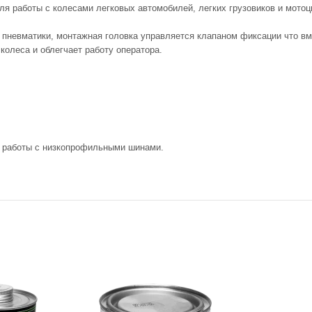
я работы с колесами легковых автомобилей, легких грузовиков и мотоц
невматики, монтажная головка управляется клапаном фиксации что вм
колеса и облегчает работу оператора.
я работы с низкопрофильными шинами.