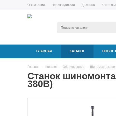
О компании
Производители
Доставка
Контакты
ГЛАВНАЯ
КАТАЛОГ
НОВОС
Главная
-
Каталог
-
Оборудование
-
Шиномонтажное о
Станок шиномонтаж
380В)