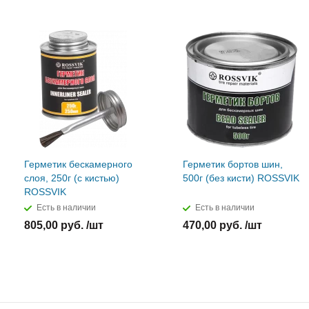
Герметик бескамерного
Герметик бортов шин,
слоя, 250г (с кистью)
500г (без кисти) ROSSVIK
ROSSVIK
Есть в наличии
Есть в наличии
805,00 руб. /шт
470,00 руб. /шт