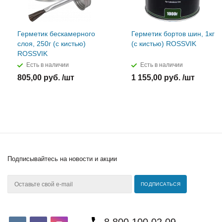
Герметик бескамерного
Герметик бортов шин, 1кг
слоя, 250г (с кистью)
(с кистью) ROSSVIK
ROSSVIK
Есть в наличии
Есть в наличии
805,00 руб. /шт
1 155,00 руб. /шт
Подписывайтесь
на новости и акции