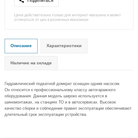
Поделиться
Цена действительна только для интернет-магазина и может
отличаться от цен в розничных магазинах
Описание
Характеристики
Наличие на складе
Гидравлический подкатной домкрат оснащен одним насосом.
Он относится к профессиональному классу автогаражного
оборудования. Данная модель широко используется в
шиномонтажах, на станциях ТО и в автосервисах. Высокое
качество сборки и соблюдение правил эксплуатации обеспечивают
длительный срок эксплуатации устройства.