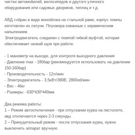
чистки автомобилей, велосипедов и другого уличного
оборудования или садовых двориков, теплиц и т.д.
АВД собран в виде моноблока на стальной раме, корпус помпы
изготовлен из латуни. Плунжера кованные с керамическим
напылением.
Электродвигатель соединен с помпой гибкой муфтой, которая
обеспечивает низкий шум при работе.
- 1 манометр на выходе, для контроля выходного давления
- Давление max - 180бар (рекомендуется использовать на давлении
150-160бар)
- Производительность - 12л/мин
- Электродвигатель - 3,5кВт/380В, 2800об/мин
- Вес - 46кг
- Размеры - 630*430*440мм
Два режима работы:
1 – Режим автоотключения - при отпускании курка на пистолете,
авд отключается через 2-3 секунды.
2 – Принудительный режим - после отпускания курка, нужно
выключить аппарат вручную.