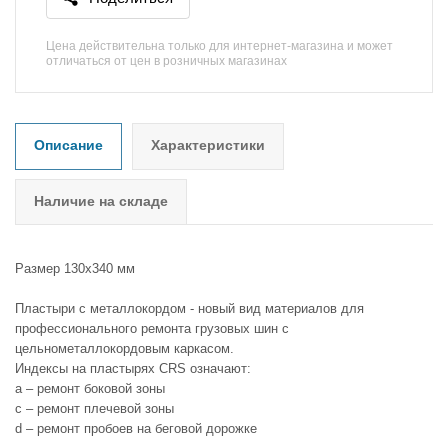
Цена действительна только для интернет-магазина и может
отличаться от цен в розничных магазинах
Описание
Характеристики
Наличие на складе
Размер 130х340 мм
Пластыри с металлокордом - новый вид материалов для
профессионального ремонта грузовых шин с
цельнометаллокордовым каркасом.
Индексы на пластырях CRS означают:
a – ремонт боковой зоны
c – ремонт плечевой зоны
d – ремонт пробоев на беговой дорожке