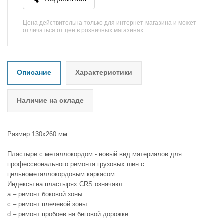
Цена действительна только для интернет-магазина и может
отличаться от цен в розничных магазинах
Описание
Характеристики
Наличие на складе
Размер 130х260 мм
Пластыри с металлокордом - новый вид материалов для
профессионального ремонта грузовых шин с
цельнометаллокордовым каркасом.
Индексы на пластырях CRS означают:
a – ремонт боковой зоны
c – ремонт плечевой зоны
d – ремонт пробоев на беговой дорожке