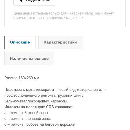
Цена действительна только для интернет-магазина и может
отличаться от цен в розничных магазинах
Описание
Характеристики
Наличие на складе
Размер 130х260 мм
Пластыри с металлокордом - новый вид материалов для
профессионального ремонта грузовых шин с
цельнометаллокордовым каркасом.
Индексы на пластырях CRS означают:
a – ремонт боковой зоны
c – ремонт плечевой зоны
d – ремонт пробоев на беговой дорожке