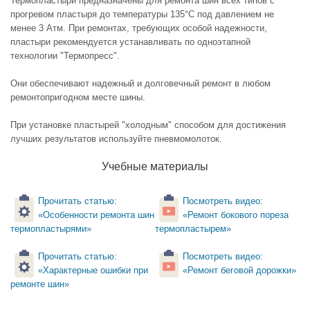
Термопластыри предназначены для ремонта шин всех типов с
прогревом пластыря до температуры 135°С под давлением не
менее 3 Атм. При ремонтах, требующих особой надежности,
пластыри рекомендуется устанавливать по одноэтапной
технологии "Термопресс".
Они обеспечивают надежный и долговечный ремонт в любом
ремонтопригодном месте шины.
При установке пластырей "холодным" способом для достижения
лучших результатов используйте пневмомолоток.
Учебные материалы
Прочитать статью:
Посмотреть видео:
«Особенности ремонта шин
«Ремонт бокового пореза
термопластырями»
термопластырем»
Прочитать статью:
Посмотреть видео:
«Характерные ошибки при
«Ремонт беговой дорожки»
ремонте шин»