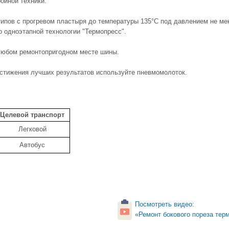
ойной техники.
ипов с прогревом пластыря до температуры 135°С под давлением не ме
 одноэтапной технологии "Термопресс".
любом ремонтопригодном месте шины.
стижения лучших результатов используйте пневмомолоток.
Целевой транспорт
Легковой
Автобус
Посмотреть видео:
«Ремонт бокового пореза те