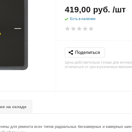
419,00 руб. /шт
Есть в наличии
Поделиться
Цена действительна только для интерн
отличаться от цен в розничных магази
ие на складе
ены для ремонта всех типов радиальных бескамерных и камерных шин л