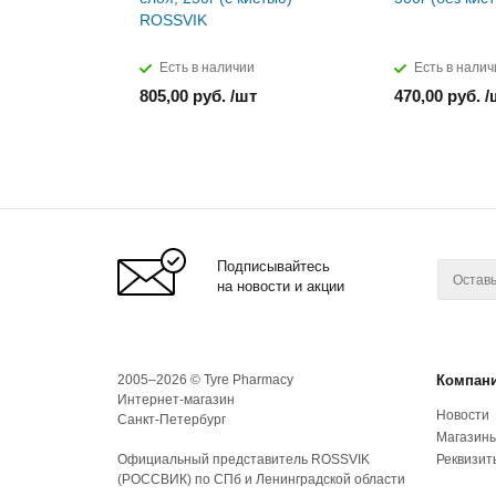
ROSSVIK
Есть в наличии
Есть в налич
805,00 руб. /шт
470,00 руб. /
Подписывайтесь
на новости и акции
2005–2026 © Tyre Pharmacy
Компан
Интернет-магазин
Новости
Санкт-Петербург
Магазин
Официальный представитель ROSSVIK
Реквизит
(РОССВИК) по СПб и Ленинградской области