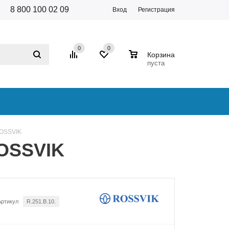
8 800 100 02 09
Вход
Регистрация
0
0
0
Корзина
пуста
ROSSVIK
ROSSVIK
Артикул
R.251.B.10.