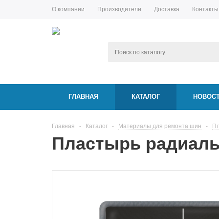
О компании
Производители
Доставка
Контакты
ГЛАВНАЯ
КАТАЛОГ
НОВОС
Главная
-
Каталог
-
Материалы для ремонта шин
-
Пл
Пластырь радиаль