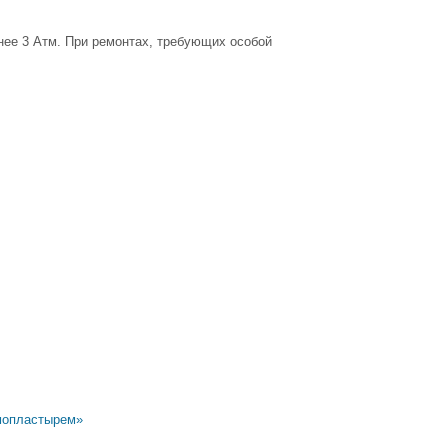
нее 3 Атм. При ремонтах, требующих особой
рмопластырем»