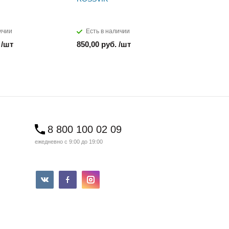
ичии
Есть в наличии
Есть в н
 /шт
850,00 руб. /шт
1 610,00 
8 800 100 02 09
ежедневно с 9:00 до 19:00