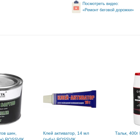
Посмотреть видео:
«Ремонт беговой дорожки»
тов шин,
Клей активатор, 14 мл
Тальк, 400
ти) ROSSVIK
(туба) ROSSVIK