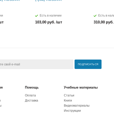
ии
Есть в наличии
Есть в нал
шт
103,00 руб. /шт
310,00 руб.
ия
Помощь
Учебные материалы
Оплата
Статьи
ы
Доставка
Книги
ы
Видеоматериалы
Инструкции