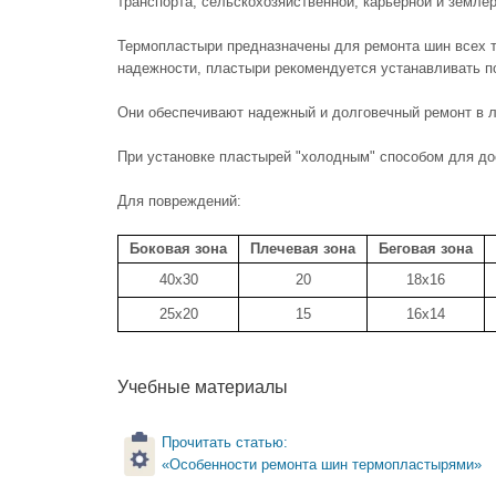
транспорта, сельскохозяйственной, карьерной и землер
Термопластыри предназначены для ремонта шин всех т
надежности, пластыри рекомендуется устанавливать по
Они обеспечивают надежный и долговечный ремонт в 
При установке пластырей "холодным" способом для до
Для повреждений:
Боковая зона
Плечевая зона
Беговая зона
40x30
20
18x16
25x20
15
16x14
Учебные материалы
Прочитать статью:
«Особенности ремонта шин термопластырями»