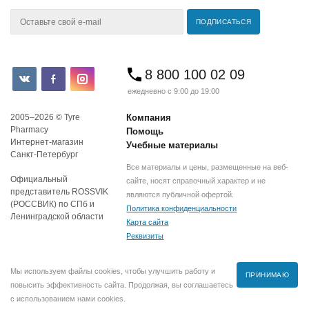
8 800 100 02 09
ежедневно с 9:00 до 19:00
2005–2026 © Tyre
Компания
Pharmacy
Помощь
Интернет-магазин
Учебные материалы
Санкт-Петербург
Все материалы и цены, размещенные на веб-
Официальный
сайте, носят справочный характер и не
представитель ROSSVIK
являются публичной офертой.
(РОССВИК) по СПб и
Политика конфиденциальности
Ленинградской области
Карта сайта
Реквизиты
Мы используем файлы cookies, чтобы улучшить работу и
ПРИНИМАЮ
повысить эффективность сайта. Продолжая, вы соглашаетесь
с использованием нами cookies.