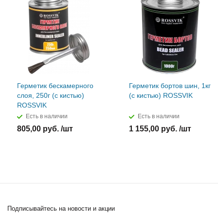
Герметик бескамерного
Герметик бортов шин, 1кг
слоя, 250г (с кистью)
(с кистью) ROSSVIK
ROSSVIK
Есть в наличии
Есть в наличии
805,00 руб. /шт
1 155,00 руб. /шт
Подписывайтесь
на новости и акции