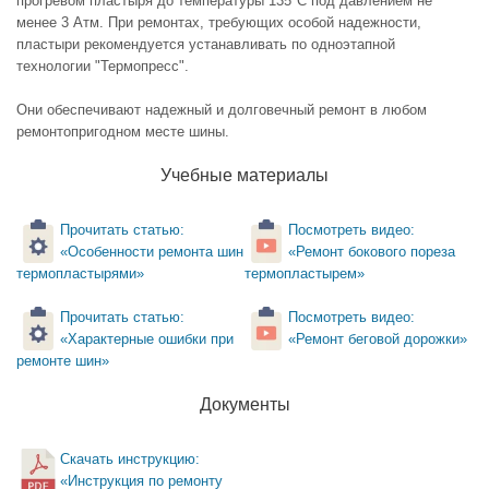
прогревом пластыря до температуры 135°С под давлением не
менее 3 Атм. При ремонтах, требующих особой надежности,
пластыри рекомендуется устанавливать по одноэтапной
технологии "Термопресс".
Они обеспечивают надежный и долговечный ремонт в любом
ремонтопригодном месте шины.
Учебные материалы
Прочитать статью:
Посмотреть видео:
«Особенности ремонта шин
«Ремонт бокового пореза
термопластырями»
термопластырем»
Прочитать статью:
Посмотреть видео:
«Характерные ошибки при
«Ремонт беговой дорожки»
ремонте шин»
Документы
Скачать инструкцию:
«Инструкция по ремонту