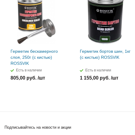
Герметик бескамерного
Герметик бортов шин, 1кг
слоя, 250г (с кистью)
(с кистью) ROSSVIK
ROSSVIK
Есть в наличии
Есть в наличии
805,00 руб. /шт
1 155,00 руб. /шт
Подписывайтесь
на новости и акции