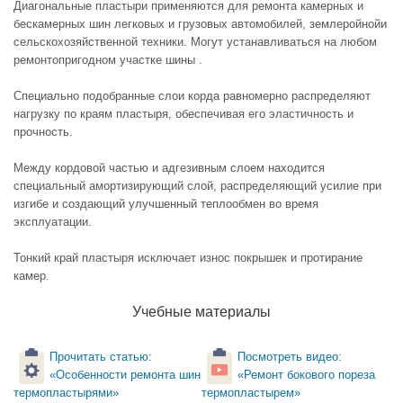
Диагональные пластыри применяются для ремонта камерных и
бескамерных шин легковых и грузовых автомобилей, землеройнойи
сельскохозяйственной техники. Могут устанавливаться на любом
ремонтопригодном участке шины .
Специально подобранные слои корда равномерно распределяют
нагрузку по краям пластыря, обеспечивая его эластичность и
прочность.
Между кордовой частью и адгезивным слоем находится
специальный амортизирующий слой, распределяющий усилие при
изгибе и создающий улучшенный теплообмен во время
эксплуатации.
Тонкий край пластыря исключает износ покрышек и протирание
камер.
Учебные материалы
Прочитать статью:
Посмотреть видео:
«Особенности ремонта шин
«Ремонт бокового пореза
термопластырями»
термопластырем»