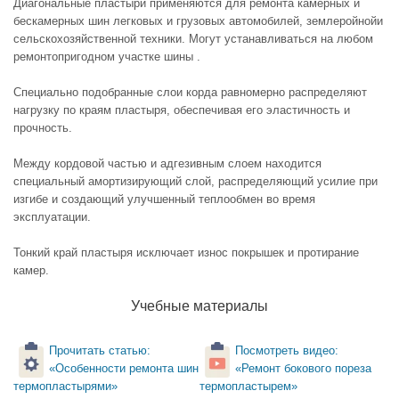
Диагональные пластыри применяются для ремонта камерных и
бескамерных шин легковых и грузовых автомобилей, землеройнойи
сельскохозяйственной техники. Могут устанавливаться на любом
ремонтопригодном участке шины .
Специально подобранные слои корда равномерно распределяют
нагрузку по краям пластыря, обеспечивая его эластичность и
прочность.
Между кордовой частью и адгезивным слоем находится
специальный амортизирующий слой, распределяющий усилие при
изгибе и создающий улучшенный теплообмен во время
эксплуатации.
Тонкий край пластыря исключает износ покрышек и протирание
камер.
Учебные материалы
Прочитать статью:
Посмотреть видео:
«Особенности ремонта шин
«Ремонт бокового пореза
термопластырями»
термопластырем»