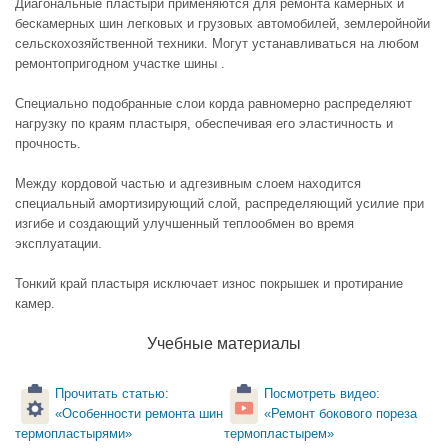
Диагональные пластыри применяются для ремонта камерных и
бескамерных шин легковых и грузовых автомобилей, землеройнойи
сельскохозяйственной техники. Могут устанавливаться на любом
ремонтопригодном участке шины .
Специально подобранные слои корда равномерно распределяют
нагрузку по краям пластыря, обеспечивая его эластичность и
прочность.
Между кордовой частью и адгезивным слоем находится
специальный амортизирующий слой, распределяющий усилие при
изгибе и создающий улучшенный теплообмен во время
эксплуатации.
Тонкий край пластыря исключает износ покрышек и протирание
камер.
Учебные материалы
Прочитать статью:
Посмотреть видео:
«Особенности ремонта шин
«Ремонт бокового пореза
термопластырями»
термопластырем»