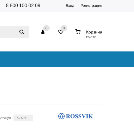
8 800 100 02 09
Вход
Регистрация
0
0
0
Корзина
пуста
Артикул
PC.5.30.1.