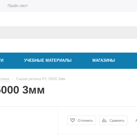
Прайс-лист
ТИ
УЧЕБНЫЕ МАТЕРИАЛЫ
МАГАЗИНЫ
езина
-
Сырая резина РС-5000 3мм
5000 3мм
Отложить
Сравнить