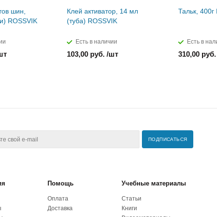
тов шин,
Клей активатор, 14 мл
Тальк, 400
ти) ROSSVIK
(туба) ROSSVIK
ии
Есть в наличии
Есть в нал
шт
103,00 руб. /шт
310,00 руб.
ия
Помощь
Учебные материалы
Оплата
Статьи
ы
Доставка
Книги