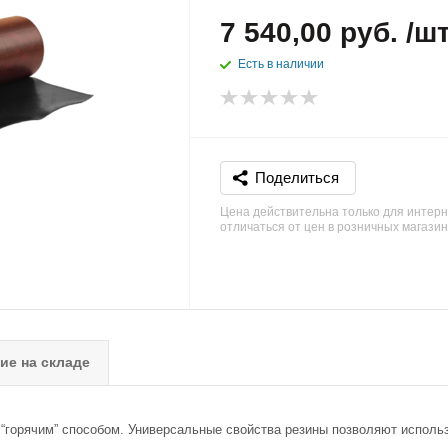
7 540,00 руб. /ш
Есть в наличии
Поделиться
Цена действительна только для интерн
отличаться от цен в розничных магази
ие на складе
“горячим” способом. Универсальные свойства резины позволяют использо