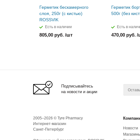
Герметик бескамерного
Герметик бор
слоя, 250г (с кистью)
500г (без кис
ROSSVIK
Есть в наличии
Есть в налич
805,00 руб. /шт
470,00 руб. /
Подписывайтесь
на новости и акции
2005–2026 © Tyre Pharmacy
Компан
Интернет-магазин
Новости
Санкт-Петербург
Магазин