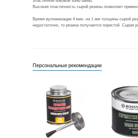
эластичной боковой зоны шины.
Высокая пластичность сырой резины позволяет примен
Время вулканизации 4 мин. на 1 мм толщины сырой рез
недостаточно, то резина получается пористой. Сырая 
Персональные рекомендации