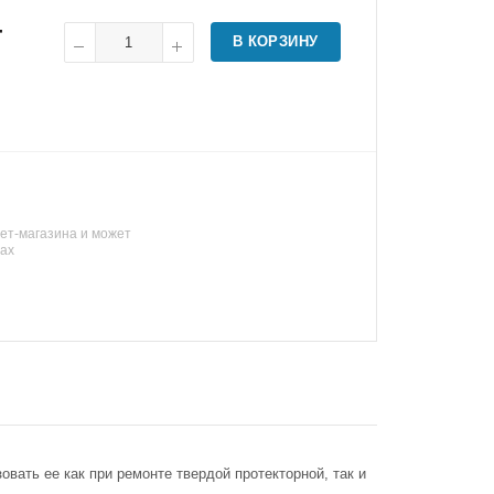
т
В КОРЗИНУ
ет-магазина и может
нах
вать ее как при ремонте твердой протекторной, так и