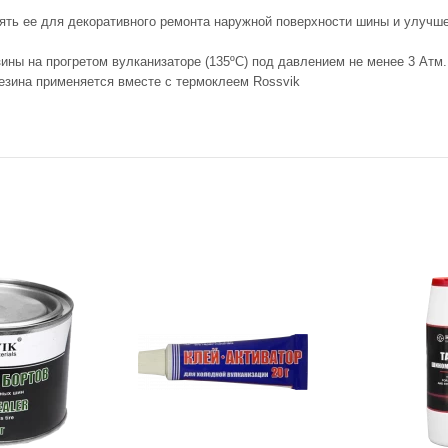
ять ее для декоративного ремонта наружной поверхности шины и улучше
ины на прогретом вулканизаторе (135ºС) под давлением не менее 3 Атм
резина применяется вместе с термоклеем Rossvik