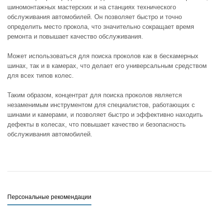
шиномонтажных мастерских и на станциях технического
обслуживания автомобилей. Он позволяет быстро и точно
определить место прокола, что значительно сокращает время
ремонта и повышает качество обслуживания.
Может использоваться для поиска проколов как в бескамерных
шинах, так и в камерах, что делает его универсальным средством
для всех типов колес.
Таким образом, концентрат для поиска проколов является
незаменимым инструментом для специалистов, работающих с
шинами и камерами, и позволяет быстро и эффективно находить
дефекты в колесах, что повышает качество и безопасность
обслуживания автомобилей.
Персональные рекомендации