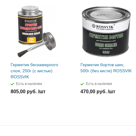
Герметик бескамерного
Герметик бортов шин,
слоя, 250г (с кистью)
500г (без кисти) ROSSVIK
ROSSVIK
Есть в наличии
Есть в наличии
805,00 руб. /шт
470,00 руб. /шт