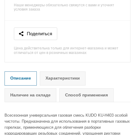
Наши менеджеры обязательно свяжутся с вами и уточнят
условия заказа
Поделиться
Цена действительна только для интернет-магазина и может
отличаться от цен в розничных магазинах
Описание
Характеристики
Наличие на складе
Способ применения
Всесезонная универсальная газовая смесь KUDO KU-H403 особой
чистоты. Предназначена для использования в портативных газовых
горелках, применяющихся для облегчения разборки
корродировавших резьбовых соединений, упрощения рихтовки