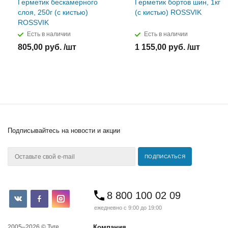
Герметик бескамерного
Герметик бортов шин, 1кг
слоя, 250г (с кистью)
(с кистью) ROSSVIK
ROSSVIK
Есть в наличии
Есть в наличии
805,00 руб. /шт
1 155,00 руб. /шт
Подписывайтесь
на новости и акции
8 800 100 02 09
ежедневно с 9:00 до 19:00
2005–2026 © Tyre
Компания