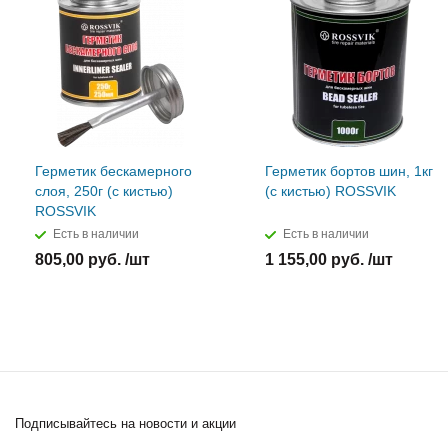
Герметик бескамерного
Герметик бортов шин, 1кг
слоя, 250г (с кистью)
(с кистью) ROSSVIK
ROSSVIK
Есть в наличии
Есть в наличии
805,00 руб. /шт
1 155,00 руб. /шт
Подписывайтесь
на новости и акции