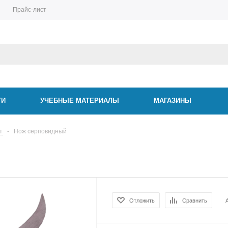
Прайс-лист
ТИ
УЧЕБНЫЕ МАТЕРИАЛЫ
МАГАЗИНЫ
т
-
Нож серповидный
Отложить
Сравнить