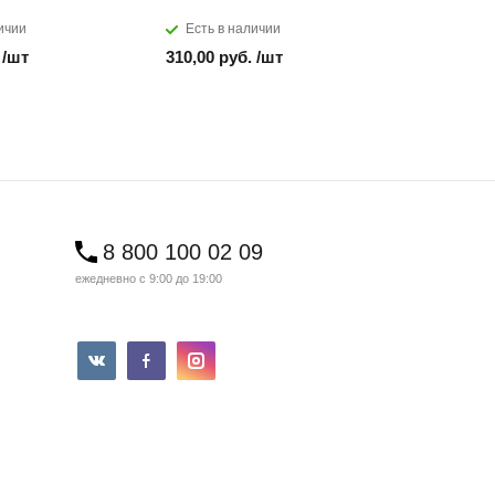
ичии
Есть в наличии
Есть в н
 /шт
310,00 руб. /шт
850,00 ру
8 800 100 02 09
ежедневно с 9:00 до 19:00