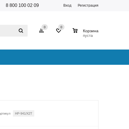
8 800 100 02 09
Вход
Регистрация
0
0
0
Корзина
пуста
Артикул
HP-941/X2T