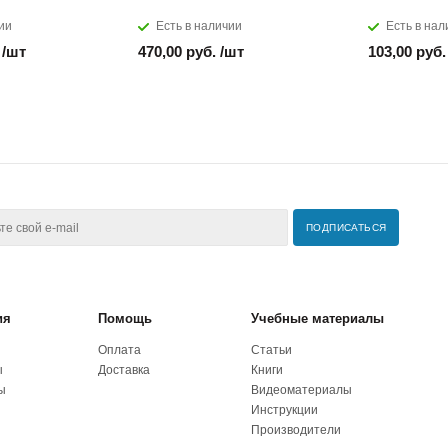
ии
Есть в наличии
Есть в нал
 /шт
470,00 руб. /шт
103,00 руб.
ия
Помощь
Учебные материалы
Оплата
Статьи
ы
Доставка
Книги
ы
Видеоматериалы
Инструкции
Производители