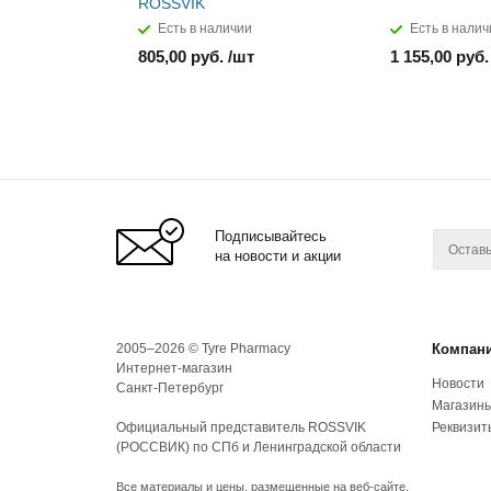
ROSSVIK
Есть в наличии
Есть в налич
805,00 руб. /шт
1 155,00 руб.
Подписывайтесь
на новости и акции
2005–2026 © Tyre Pharmacy
Компан
Интернет-магазин
Новости
Санкт-Петербург
Магазин
Официальный представитель ROSSVIK
Реквизит
(РОССВИК) по СПб и Ленинградской области
Все материалы и цены, размещенные на веб-сайте,