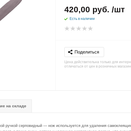
420,00 руб. /шт
Есть в наличии
Поделиться
Цена действительна только для интерн
отличаться от цен в розничных магази
ие на складе
ой ручкой серповидный — нож используется для удаления самоклеящих