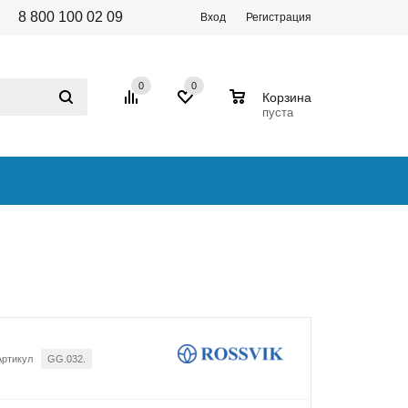
8 800 100 02 09
Вход
Регистрация
0
0
0
Корзина
пуста
Артикул
GG.032.