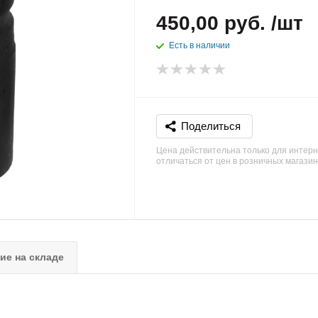
450,00 руб. /шт
Есть в наличии
Поделиться
Цена действительна только для интерн
отличаться от цен в розничных магази
ие на складе