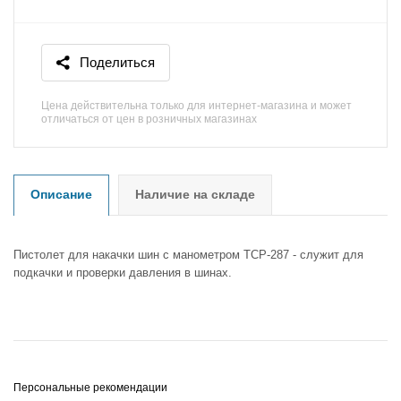
Поделиться
Цена действительна только для интернет-магазина и может
отличаться от цен в розничных магазинах
Описание
Наличие на складе
Пистолет для накачки шин с манометром ТСР-287 - служит для
подкачки и проверки давления в шинах.
Персональные рекомендации