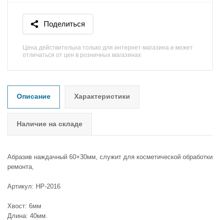
Поделиться
Цена действительна только для интернет-магазина и может
отличаться от цен в розничных магазинах
Описание
Характеристики
Наличие на складе
Абразив наждачный 60×30мм, служит для косметической обработки
ремонта,
Артикул: HP-2016
Хвост: 6мм
Длина: 40мм.