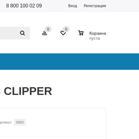
8 800 100 02 09
Вход
Регистрация
0
0
0
Корзина
пуста
3 CLIPPER
Артикул
0063