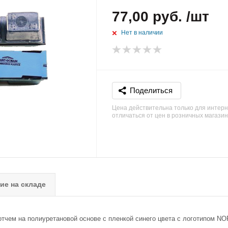
77,00 руб. /шт
Нет в наличии
Поделиться
Цена действительна только для интерн
отличаться от цен в розничных магази
ие на складе
отчем на полиуретановой основе с пленкой синего цвета с логотипом