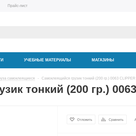
Прайс-лист
ТИ
УЧЕБНЫЕ МАТЕРИАЛЫ
МАГАЗИНЫ
руза самоклеящиеся
-
Самоклеящийся грузик тонкий (200 гр.) 0063 CLIPPER
зик тонкий (200 гр.) 006
Отложить
Сравнить