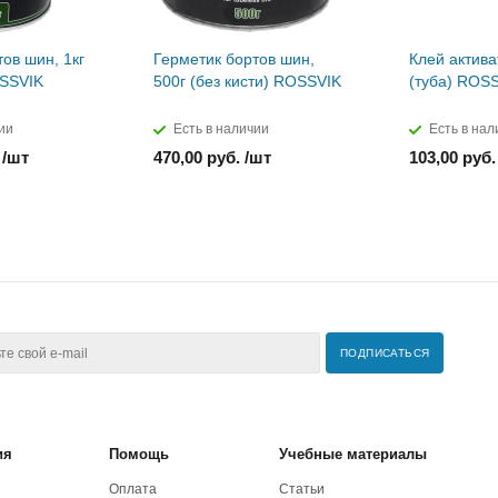
ов шин, 1кг
Герметик бортов шин,
Клей актива
OSSVIK
500г (без кисти) ROSSVIK
(туба) ROS
ии
Есть в наличии
Есть в нал
 /шт
470,00 руб. /шт
103,00 руб.
ия
Помощь
Учебные материалы
Оплата
Статьи