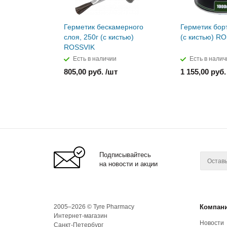
Герметик бескамерного
Герметик борт
слоя, 250г (с кистью)
(с кистью) R
ROSSVIK
Есть в наличии
Есть в налич
805,00 руб. /шт
1 155,00 руб.
Подписывайтесь
на новости и акции
2005–2026 © Tyre Pharmacy
Компан
Интернет-магазин
Новости
Санкт-Петербург