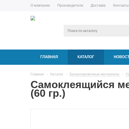
О компании
Производители
Доставка
Контакты
ГЛАВНАЯ
КАТАЛОГ
НОВОС
Главная
-
Каталог
-
Балансировочные материалы
-
Г
Самоклеящийся мет
(60 гр.)