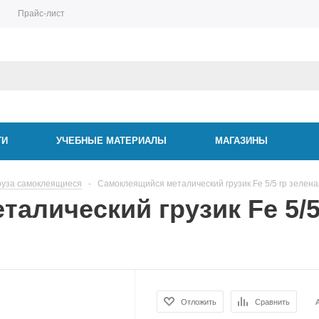
Прайс-лист
ТИ
УЧЕБНЫЕ МАТЕРИАЛЫ
МАГАЗИНЫ
руза самоклеящиеся
-
Самоклеящийся металический грузик Fe 5/5 гр зеленая
алический грузик Fe 5/5
Отложить
Сравнить