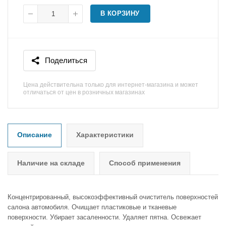
В КОРЗИНУ
Поделиться
Цена действительна только для интернет-магазина и может
отличаться от цен в розничных магазинах
Описание
Характеристики
Наличие на складе
Способ применения
Концентрированный, высокоэффективный очиститель поверхностей
салона автомобиля. Очищает пластиковые и тканевые
поверхности. Убирает засаленности. Удаляет пятна. Освежает