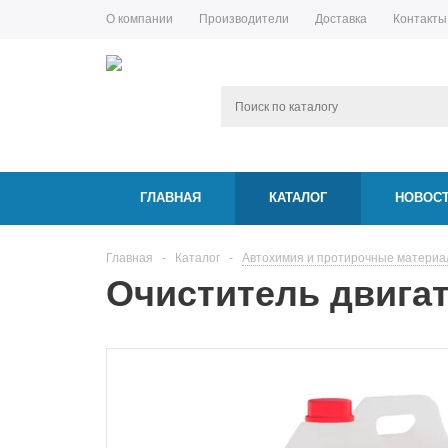
О компании
Производители
Доставка
Контакты
ГЛАВНАЯ
КАТАЛОГ
НОВОС
Главная
-
Каталог
-
Автохимия и протирочные матери
Очиститель двигат