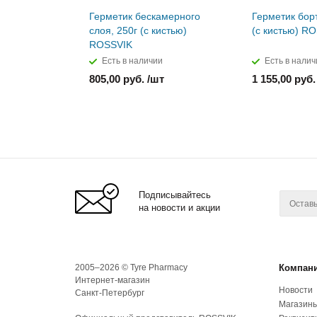
Герметик бескамерного
Герметик борт
слоя, 250г (с кистью)
(с кистью) R
ROSSVIK
Есть в наличии
Есть в налич
805,00 руб. /шт
1 155,00 руб.
Подписывайтесь
на новости и акции
2005–2026 © Tyre Pharmacy
Компан
Интернет-магазин
Новости
Санкт-Петербург
Магазин