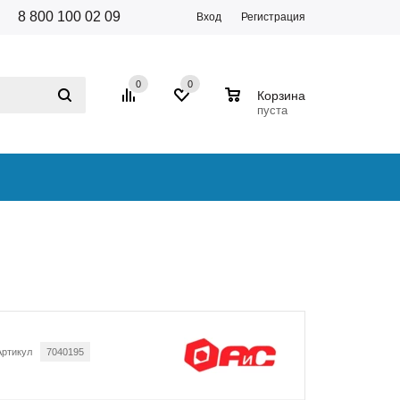
8 800 100 02 09
Вход
Регистрация
0
0
0
Корзина
пуста
Артикул
7040195