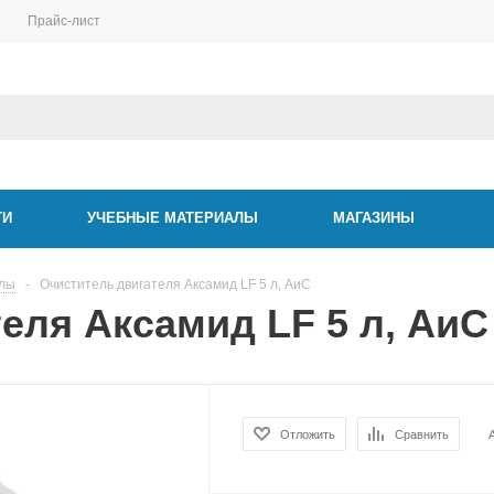
Прайс-лист
ТИ
УЧЕБНЫЕ МАТЕРИАЛЫ
МАГАЗИНЫ
алы
-
Очиститель двигателя Аксамид LF 5 л, АиС
еля Аксамид LF 5 л, АиС
Отложить
Сравнить