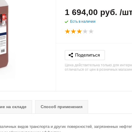
1 694,00 руб. /ш
Есть в наличии
Поделиться
Цена действительна только для интерн
отличаться от цен в розничных магази
ие на складе
Способ применения
различных видов транспорта и других поверхностей, загрязненных неф