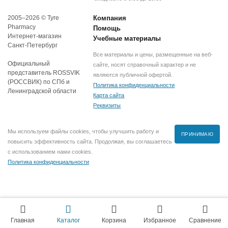
2005–2026 © Tyre
Компания
Pharmacy
Помощь
Интернет-магазин
Учебные материалы
Санкт-Петербург
Все материалы и цены, размещенные на веб-
Официальный
сайте, носят справочный характер и не
представитель ROSSVIK
являются публичной офертой.
(РОССВИК) по СПб и
Политика конфиденциальности
Ленинградской области
Карта сайта
Реквизиты
Мы используем файлы cookies, чтобы улучшить работу и
ПРИНИМАЮ
повысить эффективность сайта. Продолжая, вы соглашаетесь
с использованием нами cookies.
Политика конфиденциальности
Главная
Каталог
Корзина
Избранное
Сравнение