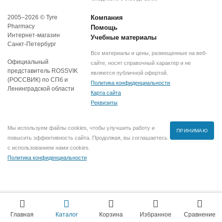
2005–2026 © Tyre
Компания
Pharmacy
Помощь
Интернет-магазин
Учебные материалы
Санкт-Петербург
Все материалы и цены, размещенные на веб-
Официальный
сайте, носят справочный характер и не
представитель ROSSVIK
являются публичной офертой.
(РОССВИК) по СПб и
Политика конфиденциальности
Ленинградской области
Карта сайта
Реквизиты
Мы используем файлы cookies, чтобы улучшить работу и
ПРИНИМАЮ
повысить эффективность сайта. Продолжая, вы соглашаетесь
с использованием нами cookies.
Политика конфиденциальности
Главная
Каталог
Корзина
Избранное
Сравнение