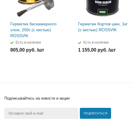
Герметик бескамерного
Герметик бортов шин, 1кг
слоя, 250г (с кистью)
(с кистью) ROSSVIK
ROSSVIK
Есть в наличии
Есть в наличии
805,00 руб. /шт
1 155,00 руб. /шт
Подписывайтесь
на новости и акции