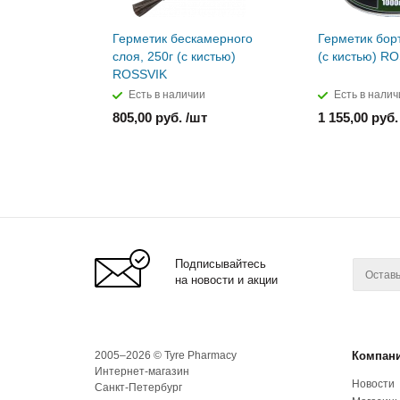
Герметик бескамерного
Герметик борт
слоя, 250г (с кистью)
(с кистью) R
ROSSVIK
Есть в наличии
Есть в налич
805,00 руб. /шт
1 155,00 руб.
Подписывайтесь
на новости и акции
2005–2026 © Tyre Pharmacy
Компан
Интернет-магазин
Новости
Санкт-Петербург