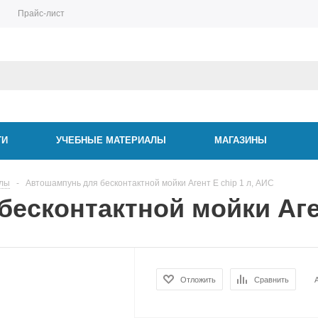
Прайс-лист
ТИ
УЧЕБНЫЕ МАТЕРИАЛЫ
МАГАЗИНЫ
алы
-
Автошампунь для бесконтактной мойки Агент E chip 1 л, АИС
есконтактной мойки Аген
Отложить
Сравнить