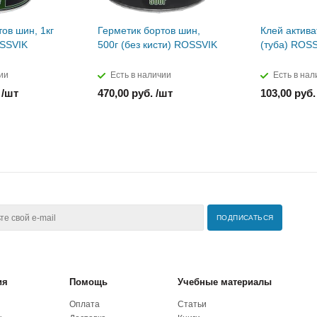
ов шин, 1кг
Герметик бортов шин,
Клей актива
OSSVIK
500г (без кисти) ROSSVIK
(туба) ROS
ии
Есть в наличии
Есть в нал
 /шт
470,00 руб. /шт
103,00 руб.
ия
Помощь
Учебные материалы
Оплата
Статьи