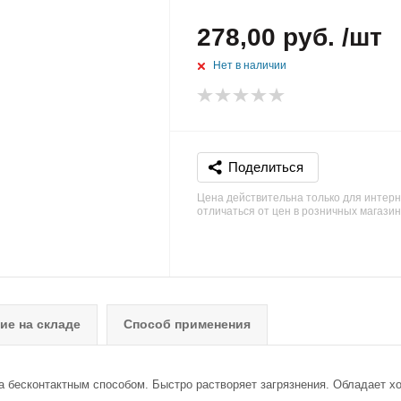
278,00 руб. /шт
Нет в наличии
Поделиться
Цена действительна только для интерн
отличаться от цен в розничных магази
ие на складе
Способ применения
 бесконтактным способом. Быстро растворяет загрязнения. Обладает х