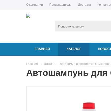
О компании
Производители
Доставка
Контакты
ГЛАВНАЯ
КАТАЛОГ
НОВОС
Главная
-
Каталог
-
Автохимия и протирочные матери
Автошампунь для б