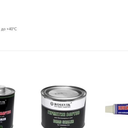
 до +40°С