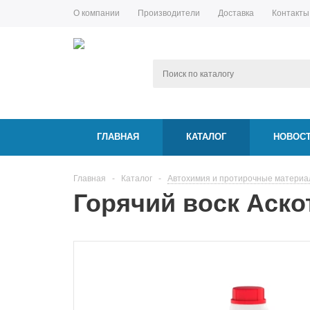
О компании
Производители
Доставка
Контакты
ГЛАВНАЯ
КАТАЛОГ
НОВОС
Главная
-
Каталог
-
Автохимия и протирочные матери
Горячий воск Аскот