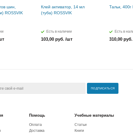
тов шин,
Клей активатор, 14 мл
Тальк, 400
ти) ROSSVIK
(туба) ROSSVIK
ии
Есть в наличии
Есть в нал
шт
103,00 руб. /шт
310,00 руб.
ия
Помощь
Учебные материалы
Оплата
Статьи
ы
Доставка
Книги