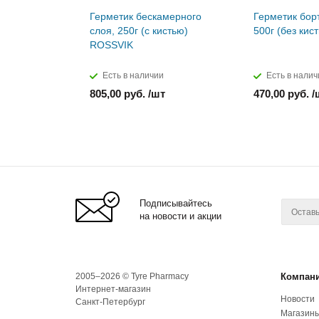
Герметик бескамерного
Герметик бор
слоя, 250г (с кистью)
500г (без кис
ROSSVIK
Есть в наличии
Есть в налич
805,00 руб. /шт
470,00 руб. /
Подписывайтесь
на новости и акции
2005–2026 © Tyre Pharmacy
Компан
Интернет-магазин
Новости
Санкт-Петербург
Магазин