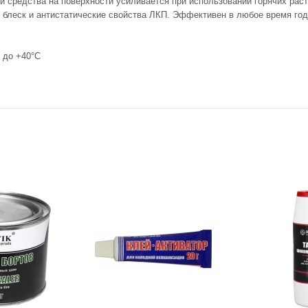
средства на поверхности усиливается при использовании горячих раст
 блеск и антистатические свойства ЛКП. Эффективен в любое время год
 до +40°С