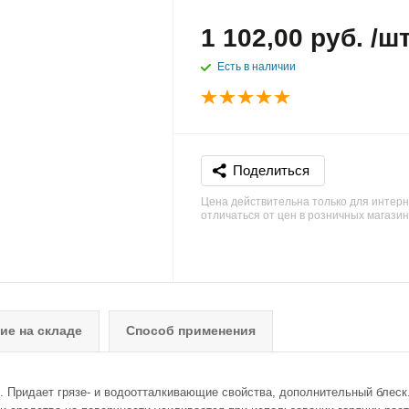
1 102,00 руб. /ш
Есть в наличии
Поделиться
Цена действительна только для интерн
отличаться от цен в розничных магази
ие на складе
Способ применения
 Придает грязе- и водоотталкивающие свойства, дополнительный блеск