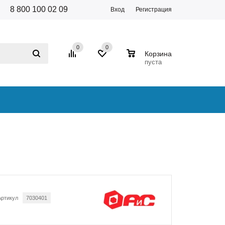
8 800 100 02 09
Вход
Регистрация
0
0
0
Корзина
пуста
Артикул
7030401