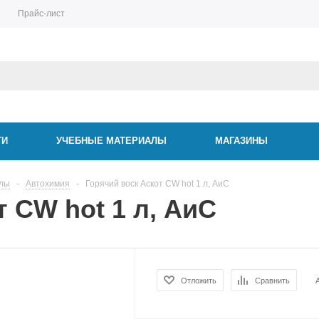
Прайс-лист
ТИ
УЧЕБНЫЕ МАТЕРИАЛЫ
МАГАЗИНЫ
алы
-
Автохимия
-
Горячий воск Аскот CW hot 1 л, АиС
 CW hot 1 л, АиС
Отложить
Сравнить