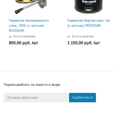
Герметик бескамерного
Герметик бортов шин, 1кг
слоя, 250г (с кистью)
(с кистью) ROSSVIK
ROSSVIK
Есть в наличии
Есть в наличии
805,00 руб. /шт
1 155,00 руб. /шт
Подписывайтесь
на новости и акции