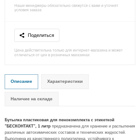
Наши менеджеры обязательно свяжутся с вами и уточнят
условия заказа
Поделиться
Цена действительна только для интернет-магазина и может
отличаться от цен в розничных магазинах
Описание
Характеристики
Наличие на складе
Бутылка пластиковая для пенокомплекта с этикеткой
"БЕСКОНТАКТ", 1 литр
предназначена для хранение и распыления
различных автохимических составов и технических жидкостей.
Выполнена из качественного полиэтилена, устойчивого к