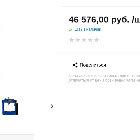
46 576,00 руб. /
Есть в наличии
Поделиться
Цена действительна только для интерн
отличаться от цен в розничных магази