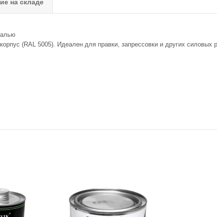
ие на складе
далью
орпус (RAL 5005). Идеален для правки, запрессовки и других силовых р