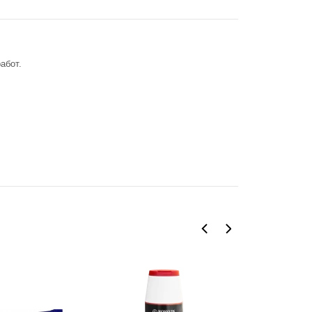
абот.