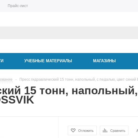
Прайс-лист
ТИ
УЧЕБНЫЕ МАТЕРИАЛЫ
МАГАЗИНЫ
дование
-
Пресс гидравлический 15 тонн, напольный, с педалью, цвет сини
кий 15 тонн, напольный,
OSSVIK
Отложить
Сравнить