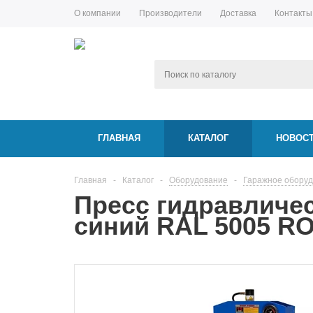
О компании
Производители
Доставка
Контакты
ГЛАВНАЯ
КАТАЛОГ
НОВОС
Главная
-
Каталог
-
Оборудование
-
Гаражное обору
Пресс гидравличес
синий RAL 5005 R