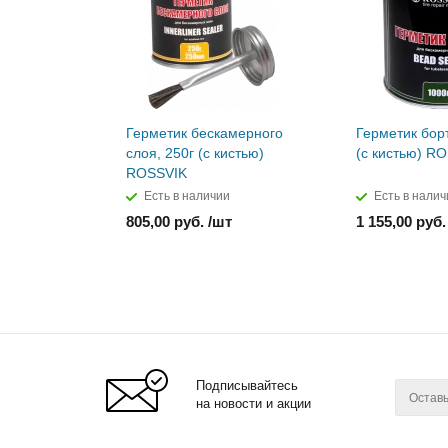
Герметик бескамерного
Герметик борт
слоя, 250г (с кистью)
(с кистью) R
ROSSVIK
Есть в наличии
Есть в налич
805,00 руб. /шт
1 155,00 руб.
Подписывайтесь
на новости и акции