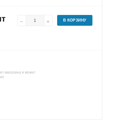
шт
В КОРЗИНУ
ет-магазина и может
нах