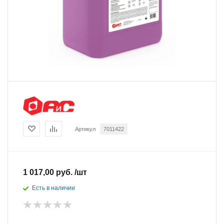
Артикул
7011422
1 017,00 руб. /шт
Есть в наличии